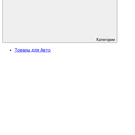
Категории
Товары для Авто