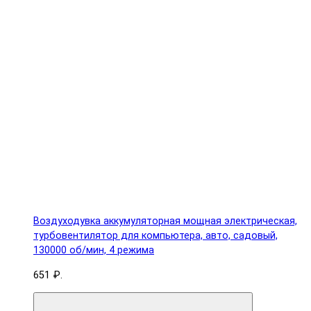
Воздуходувка аккумуляторная мощная электрическая,
турбовентилятор для компьютера, авто, садовый,
130000 об/мин, 4 режима
651 ₽.