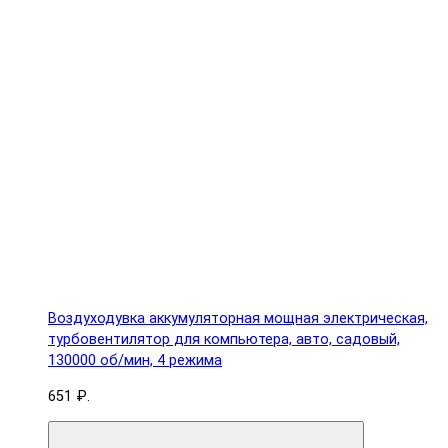
Воздуходувка аккумуляторная мощная электрическая,
турбовентилятор для компьютера, авто, садовый,
130000 об/мин, 4 режима
651 ₽.