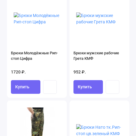
Брюки Молодёжные Рип-
Брюки мужские рабочие
стоп Цифра
Грета КМФ
1720 ₽.
952 ₽.
Купить
Купить