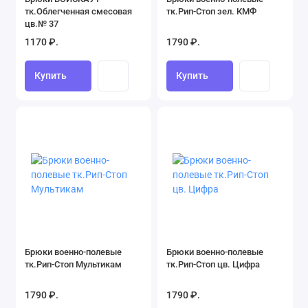
тк.Облегченная смесовая
тк.Рип-Стоп зел. КМФ
цв.№ 37
1170 ₽.
1790 ₽.
Купить
Купить
Брюки военно-полевые
Брюки военно-полевые
тк.Рип-Стоп Мультикам
тк.Рип-Стоп цв. Цифра
1790 ₽.
1790 ₽.