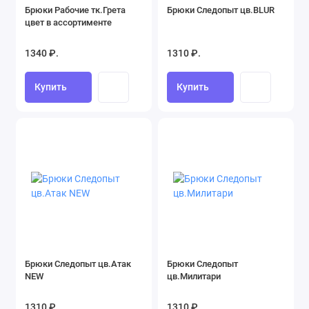
Брюки Рабочие тк.Грета
Брюки Следопыт цв.BLUR
цвет в ассортименте
1340 ₽.
1310 ₽.
Купить
Купить
Брюки Следопыт цв.Атак
Брюки Следопыт
NEW
цв.Милитари
1310 ₽.
1310 ₽.