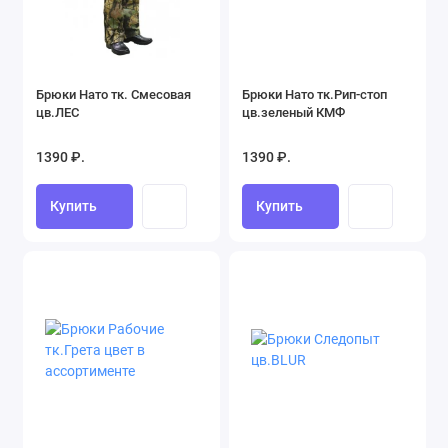
Брюки Нато тк. Смесовая
Брюки Нато тк.Рип-стоп
цв.ЛЕС
цв.зеленый КМФ
1390 ₽.
1390 ₽.
Купить
Купить