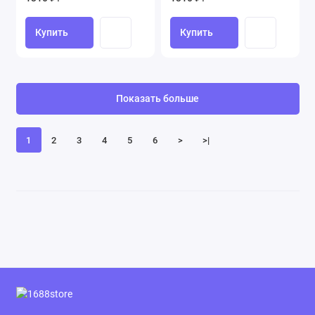
Купить
Купить
Показать больше
1
2
3
4
5
6
>
>|