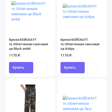
Термобелье (32)
Трикотаж (34)
Брюки БОЙСКАУТ
Брюки БОЙСКАУТ
тк.Облегченная смесовая
тк.Облегченная смесовая
цв.Black ambit
цв.Кобра
1170 ₽.
1170 ₽.
Купить
Купить