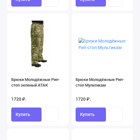
Брюки Молодёжные Рип-
Брюки Молодёжные Рип-
стоп зеленый АТАК
стоп Мультикам
1720 ₽.
1720 ₽.
Купить
Купить