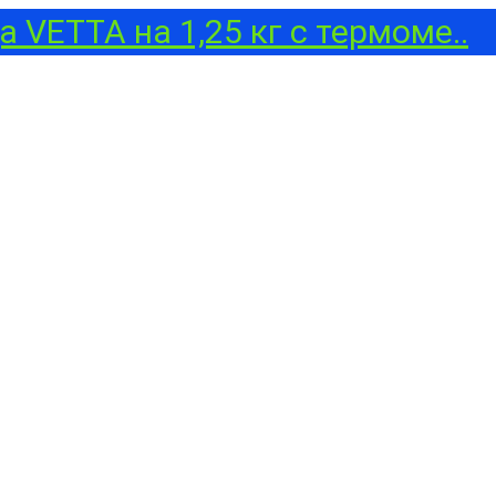
 VETTA на 1,25 кг с термоме..