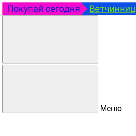
Покупай сегодня
Ветчинница
Меню