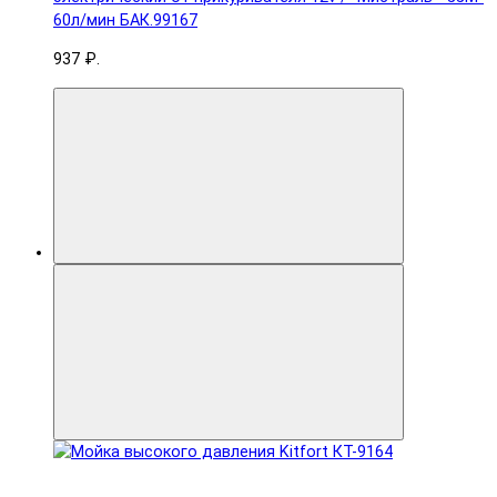
60л/мин БАК.99167
937 ₽.