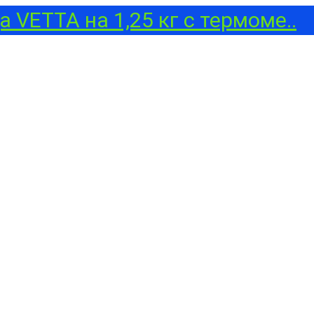
 VETTA на 1,25 кг с термоме..