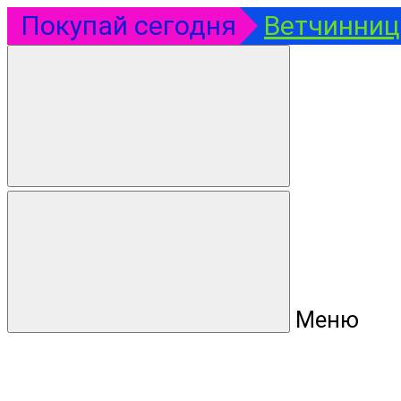
Покупай сегодня
Ветчинница
Меню