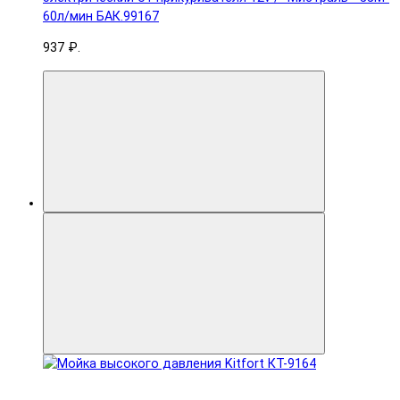
60л/мин БАК.99167
937 ₽.