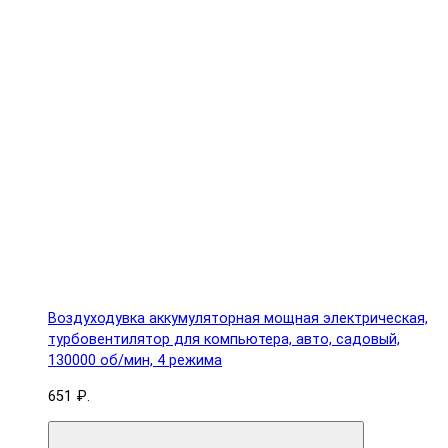
Воздуходувка аккумуляторная мощная электрическая,
турбовентилятор для компьютера, авто, садовый,
130000 об/мин, 4 режима
651 ₽.