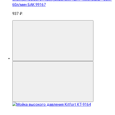
60л/мин БАК.99167
937 ₽.