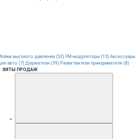
Мойки высокого давления (52)
FM-модуляторы (13)
Аксессуары
для авто (7)
Держатели (39)
Разветвители прикуривателя (8)
ХИТЫ ПРОДАЖ