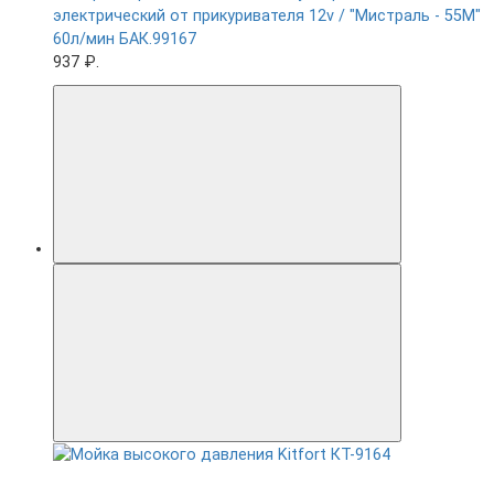
электрический от прикуривателя 12v / "Мистраль - 55М"
60л/мин БАК.99167
937 ₽.