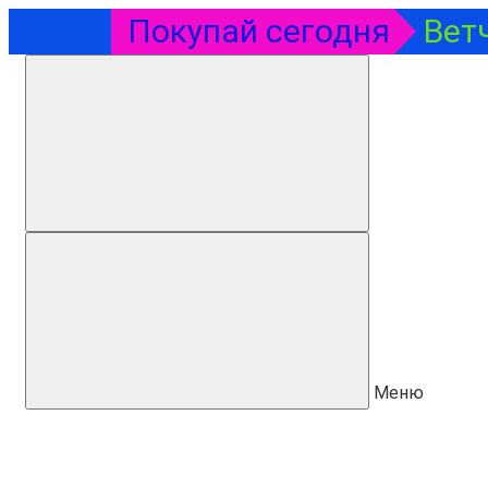
Покупай сегодня
Вет
Меню