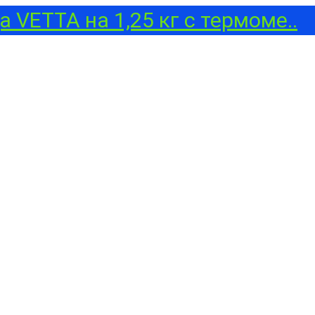
 VETTA на 1,25 кг с термоме..