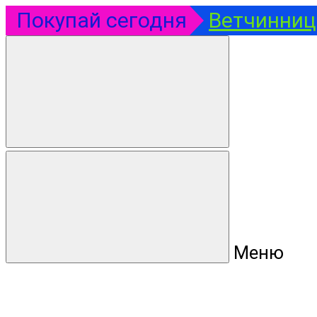
Покупай сегодня
Ветчинница
Меню