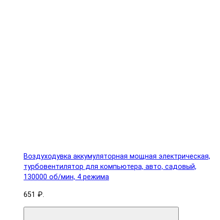
Воздуходувка аккумуляторная мощная электрическая,
турбовентилятор для компьютера, авто, садовый,
130000 об/мин, 4 режима
651 ₽.