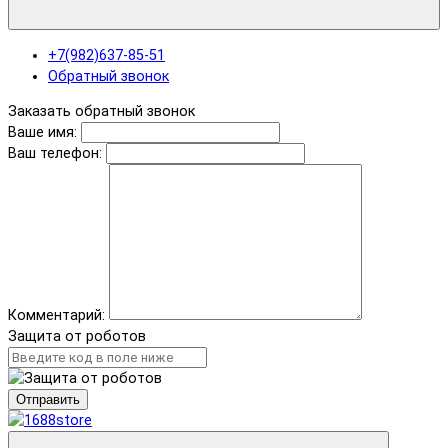
+7(982)637-85-51
Обратный звонок
Заказать обратный звонок
Ваше имя:
Ваш телефон:
Комментарий:
Защита от роботов
Отправить