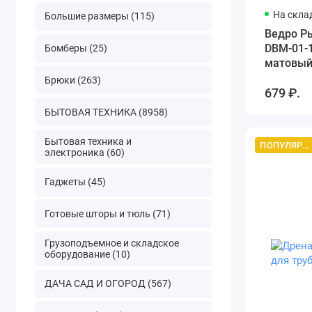
На скла
Большие размеры (115)
Ведро Р
DBM-01-1
Бомберы (25)
матовы
Брюки (263)
679 ₽.
БЫТОВАЯ ТЕХНИКА (8958)
Бытовая техника и
ПОПУЛЯРНЫЙ ТОВАР
электроника (60)
Гаджеты (45)
Готовые шторы и тюль (71)
Грузоподъемное и складское
оборудование (10)
ДАЧА САД И ОГОРОД (567)