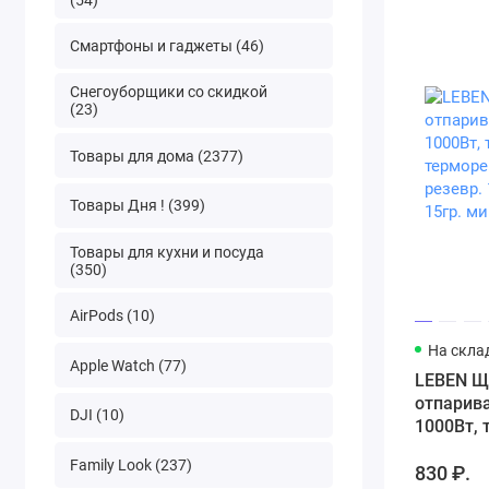
Смартфоны и гаджеты (46)
Снегоуборщики со скидкой
(23)
Товары для дома (2377)
Товары Дня ! (399)
Товары для кухни и посуда
(350)
AirPods (10)
На скла
Apple Watch (77)
LEBEN Щ
отпарив
DJI (10)
1000Вт, 
терморег
Family Look (237)
830 ₽.
резевр. 