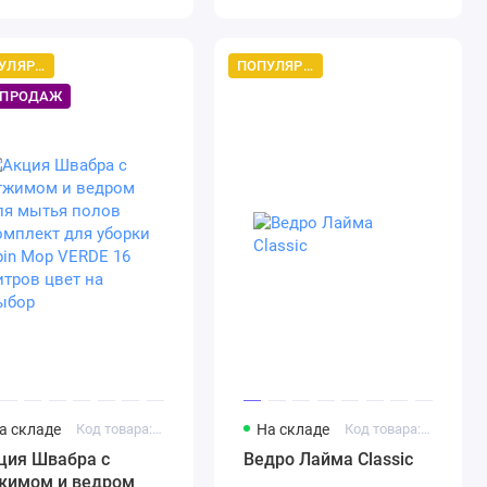
щеткой
ПОПУЛЯРНЫЙ ТОВАР
ПОПУЛЯРНЫЙ ТОВАР
 ПРОДАЖ
а складе
Код товара: Артикул 546463 Цвет на выбор
На складе
Код товара: Лайма Classic
ция Швабра с
Ведро Лайма Classic
жимом и ведром