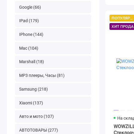
15гр. ми
Google (66)
ПОПУЛЯРНЫЙ ТОВАР
IPad (179)
ХИТ ПРОД
IPhone (144)
Mac (104)
Marshall (18)
MP3 плееры, Часы (81)
Samsung (218)
Xiaomi (137)
Авто и мото (107)
На скла
WOWZIL
АВТОТОВАРЫ (277)
Стеклоо