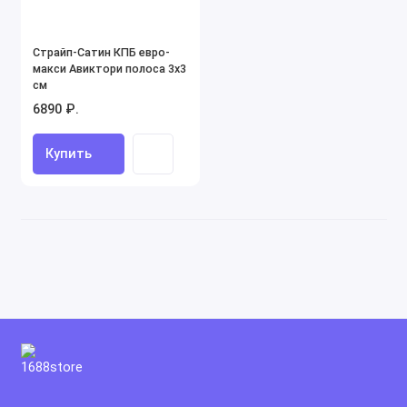
Страйп-Сатин КПБ евро-
макси Авиктори полоса 3х3
см
6890 ₽.
Купить