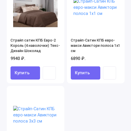
Страйп сатин КПБ Евро-2
Страйп-Сатин КПБ евро-
Король (4 наволочки) Текс-
макси Авиктори полоса 1х1
Дизайн Шоколад
см
9940 ₽.
6890 ₽.
Купить
Купить