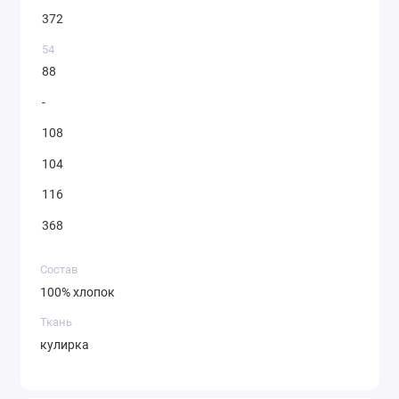
372
54
88
-
108
104
116
368
Состав
100% хлопок
Ткань
кулирка