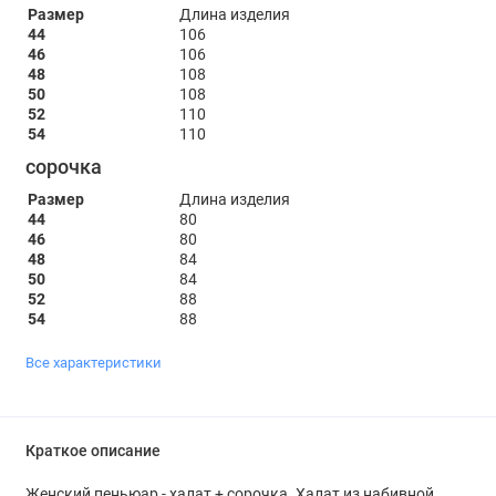
Размер
Длина изделия
44
106
46
106
48
108
50
108
52
110
54
110
сорочка
Размер
Длина изделия
44
80
46
80
48
84
50
84
52
88
54
88
Все характеристики
Краткое описание
Женский пеньюар - халат + сорочка. Халат из набивной