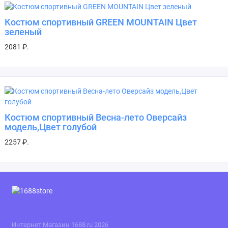
Костюм спортивный GREEN MOUNTAIN Цвет
зеленый
2081 ₽.
Костюм спортивный Весна-лето Оверсайз
модель,Цвет голубой
2257 ₽.
Интернет Магазин 1688.ru 2026