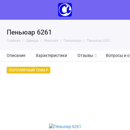
Пеньюар 6261
Главная
Одежда
Женская
Пеньюары
Пеньюар 6261
Описание
Характеристики
Отзывы
0
Вопросы и о
ПОПУЛЯРНЫЙ ТОВАР