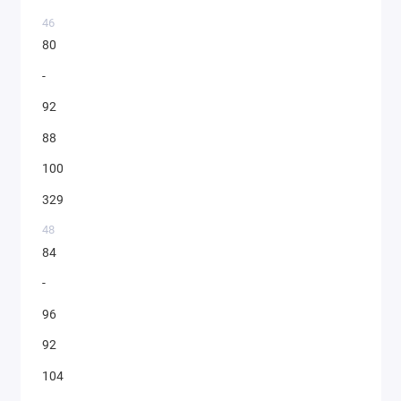
46
80
-
92
88
100
329
48
84
-
96
92
104