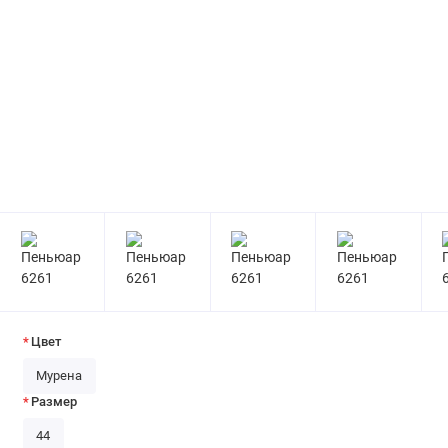
Цвет
Мурена
Размер
44