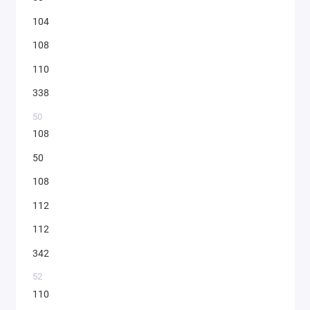
104
108
110
338
50
108
50
108
112
112
342
52
110