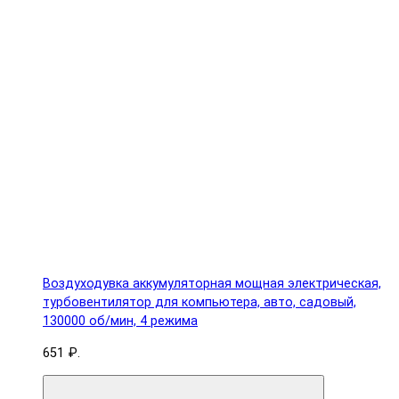
Воздуходувка аккумуляторная мощная электрическая,
турбовентилятор для компьютера, авто, садовый,
130000 об/мин, 4 режима
651 ₽.