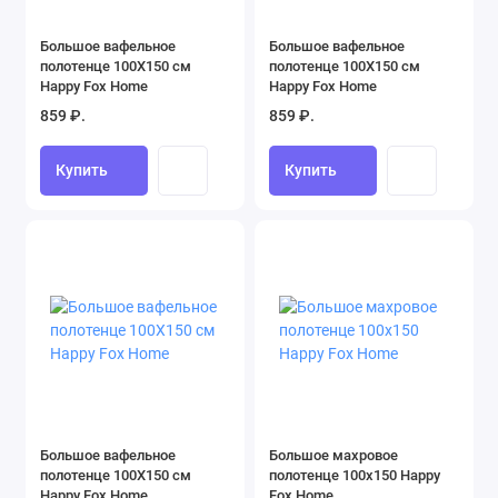
Большое вафельное
Большое вафельное
полотенце 100X150 см
полотенце 100X150 см
Happy Fox Home
Happy Fox Home
859 ₽.
859 ₽.
Купить
Купить
Большое вафельное
Большое махровое
полотенце 100X150 см
полотенце 100x150 Happy
Happy Fox Home
Fox Home