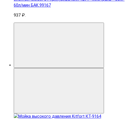
60л/мин БАК.99167
937 ₽.