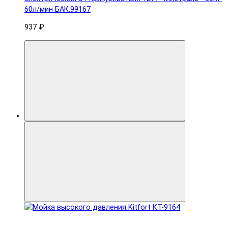
60л/мин БАК.99167
937 ₽.