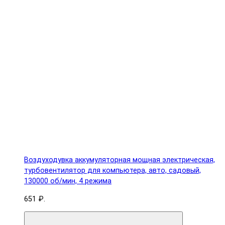
Воздуходувка аккумуляторная мощная электрическая,
турбовентилятор для компьютера, авто, садовый,
130000 об/мин, 4 режима
651 ₽.