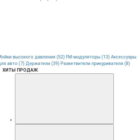
Мойки высокого давления (52)
FM-модуляторы (13)
Аксессуары
для авто (7)
Держатели (39)
Разветвители прикуривателя (8)
ХИТЫ ПРОДАЖ