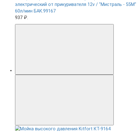
электрический от прикуривателя 12v / "Мистраль - 55М"
60л/мин БАК.99167
937 ₽.