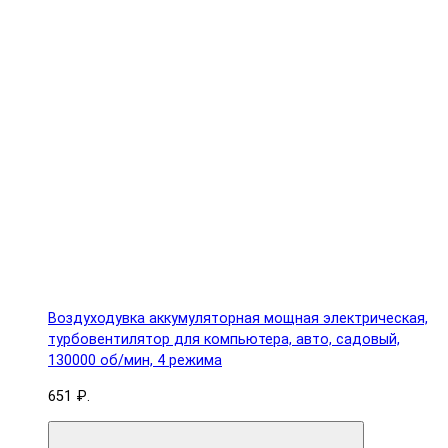
Воздуходувка аккумуляторная мощная электрическая,
турбовентилятор для компьютера, авто, садовый,
130000 об/мин, 4 режима
651 ₽.