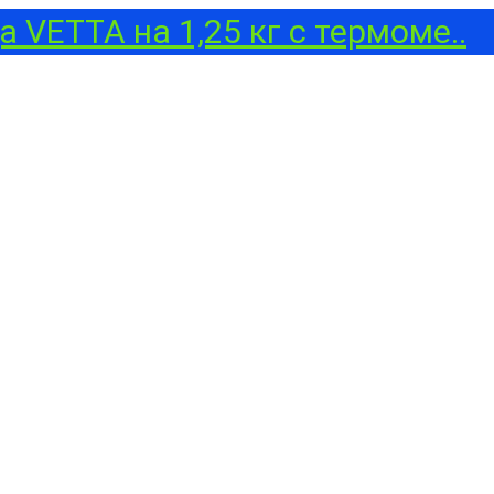
 VETTA на 1,25 кг с термоме..