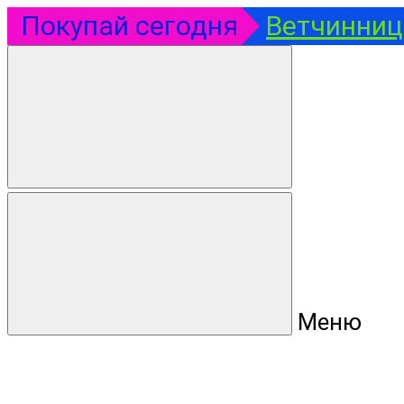
Покупай сегодня
Ветчинница
Меню