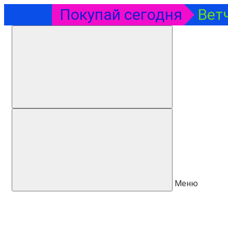
Покупай сегодня
Вет
Меню