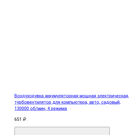
Воздуходувка аккумуляторная мощная электрическая,
турбовентилятор для компьютера, авто, садовый,
130000 об/мин, 4 режима
651 ₽.