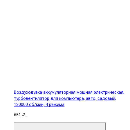
Воздуходувка аккумуляторная мощная электрическая,
турбовентилятор для компьютера, авто, садовый,
130000 об/мин, 4 режима
651 ₽.