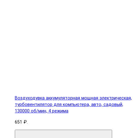
Воздуходувка аккумуляторная мощная электрическая,
турбовентилятор для компьютера, авто, садовый,
130000 об/мин, 4 режима
651 ₽.