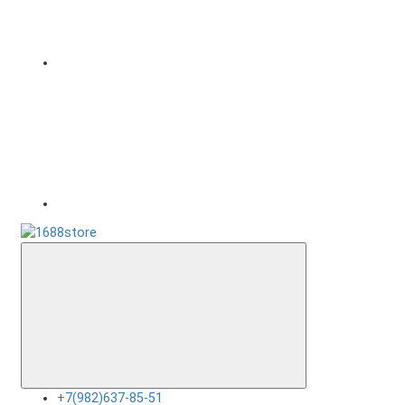
+7(982)637-85-51