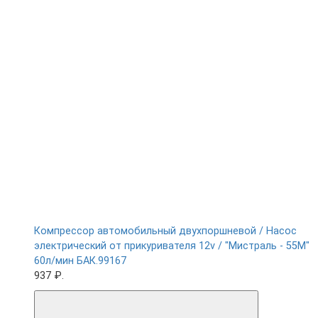
Компрессор автомобильный двухпоршневой / Насос
электрический от прикуривателя 12v / "Мистраль - 55М"
60л/мин БАК.99167
937 ₽.