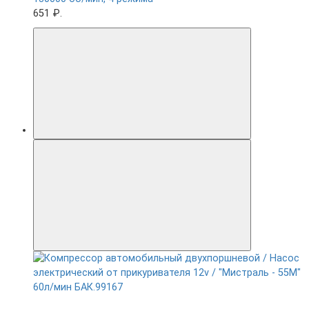
651 ₽.