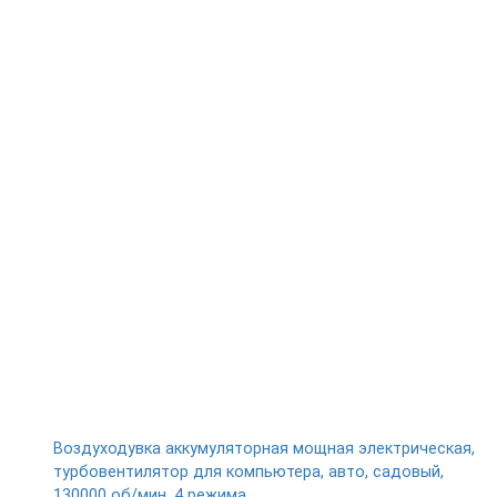
Воздуходувка аккумуляторная мощная электрическая,
турбовентилятор для компьютера, авто, садовый,
130000 об/мин, 4 режима