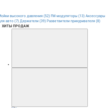
Мойки высокого давления (52)
FM-модуляторы (13)
Аксессуары
для авто (7)
Держатели (39)
Разветвители прикуривателя (8)
ХИТЫ ПРОДАЖ