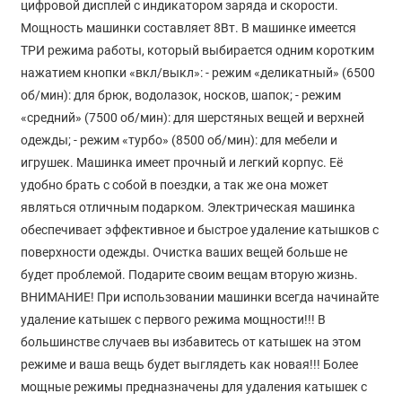
цифровой дисплей с индикатором заряда и скорости.
Мощность машинки составляет 8Вт. В машинке имеется
ТРИ режима работы, который выбирается одним коротким
нажатием кнопки «вкл/выкл»: - режим «деликатный» (6500
об/мин): для брюк, водолазок, носков, шапок; - режим
«средний» (7500 об/мин): для шерстяных вещей и верхней
одежды; - режим «турбо» (8500 об/мин): для мебели и
игрушек. Машинка имеет прочный и легкий корпус. Её
удобно брать с собой в поездки, а так же она может
являться отличным подарком. Электрическая машинка
обеспечивает эффективное и быстрое удаление катышков с
поверхности одежды. Очистка ваших вещей больше не
будет проблемой. Подарите своим вещам вторую жизнь.
ВНИМАНИЕ! При использовании машинки всегда начинайте
удаление катышек с первого режима мощности!!! В
большинстве случаев вы избавитесь от катышек на этом
режиме и ваша вещь будет выглядеть как новая!!! Более
мощные режимы предназначены для удаления катышек с