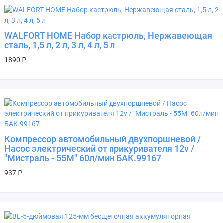
WALFORT HOME Набор кастрюль, Нержавеющая
сталь, 1,5 л, 2 л, 3 л, 4 л, 5 л
1890 ₽.
Компрессор автомобильный двухпоршневой /
Насос электрический от прикуривателя 12v /
"Мистраль - 55М" 60л/мин БАК.99167
937 ₽.