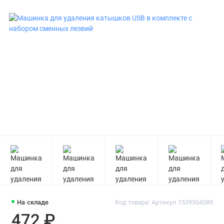
На складе
Код товара: Артикул 1539504589
472 ₽.