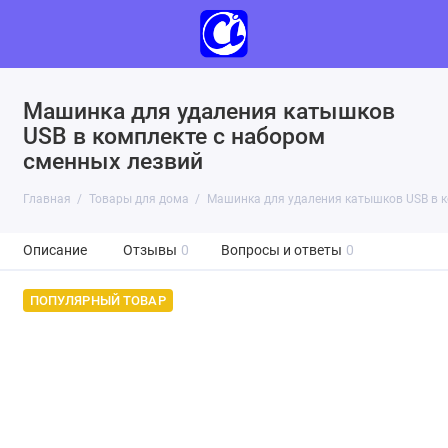
Машинка для удаления катышков
USB в комплекте с набором
сменных лезвий
Главная
Товары для дома
Машинка для удаления катышков USB в к
Описание
Отзывы
0
Вопросы и ответы
0
ПОПУЛЯРНЫЙ ТОВАР