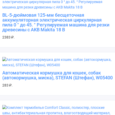
BL-5-дюймовая 125-мм бесщеточная
аккумуляторная электрическая циркулярная
пила 0 ° до 45. ° Регулируемая машина для резки
древесины c AKB Makita 18 В
2383 ₽.
Автоматическая кормушка для кошек, собак
(автокормушка, миска), STEFAN (Штефан), W05400
283 ₽.