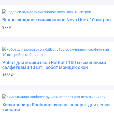
Ведро складное силиконовое Nova Unex 10 литров
277 ₽.
Робот для мойки окон RutBot L100 со сменными
салфетками 10 шт., робот мойщик окон
1683 ₽.
Хинкальница Rauhome ручная, аппарат для лепки
хинкали