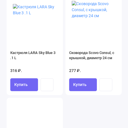
Кастрюля LARA Sky Blue 3
Сковорода Scovo Consul, с
.1 L
крышкой, диаметр 24 см
316 ₽.
277 ₽.
Купить
Купить