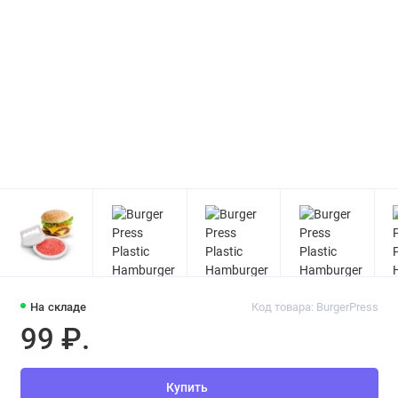
На складе
Код товара: BurgerPress
99 ₽.
Купить