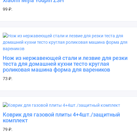
Xiaomi Mijia Youpin ZSH
99 ₽.
Нож из нержавеющей стали и лезвие для резки
теста для домашней кухни тесто круглая
роликовая машина форма для вареников
73 ₽.
Коврик для газовой плиты 4+4шт./защитный
комплект
79 ₽.