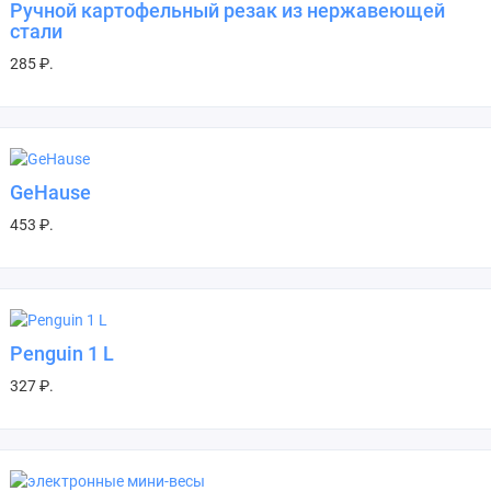
Ручной картофельный резак из нержавеющей
стали
285 ₽.
GeHause
453 ₽.
Penguin 1 L
327 ₽.