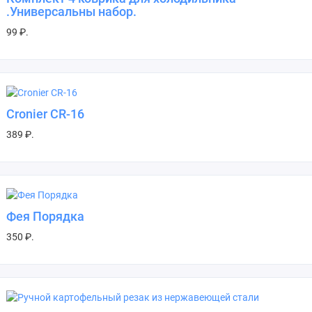
.Универсальны набор.
99 ₽.
Cronier CR-16
389 ₽.
Фея Порядка
350 ₽.