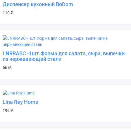
Диспенсер кухонный BoDom
110 ₽.
LNRRABC -1шт.Форма для салата, сыра, выпечки
из нержавеющей стали
66 ₽.
Lina Rey Home
199 ₽.