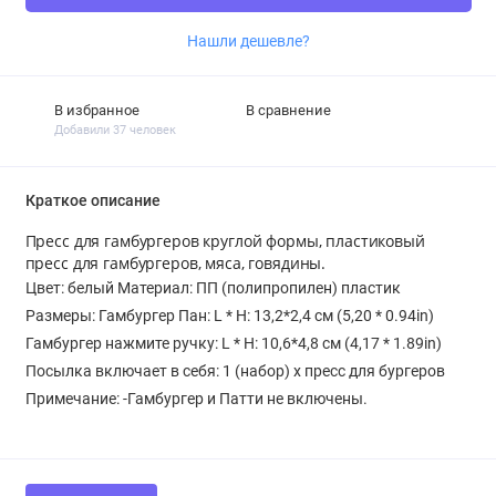
Нашли дешевле?
В избранное
В сравнение
Добавили 37 человек
Краткое описание
Пресс для гамбургеров круглой формы, пластиковый
пресс для гамбургеров, мяса, говядины.
Цвет: белый Материал: ПП (полипропилен) пластик
Размеры: Гамбургер Пан: L * H: 13,2*2,4 см (5,20 * 0.94in)
Гамбургер нажмите ручку: L * H: 10,6*4,8 см (4,17 * 1.89in)
Посылка включает в себя: 1 (набор) х пресс для бургеров
Примечание: -Гамбургер и Патти не включены.