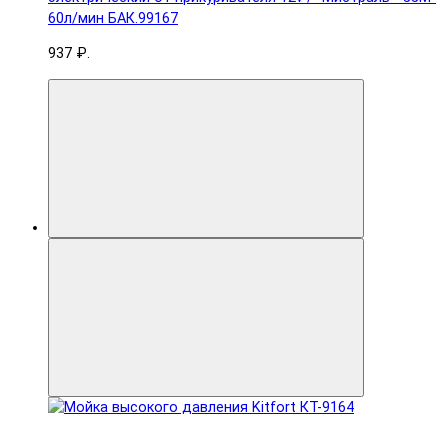
60л/мин БАК.99167
937 ₽.