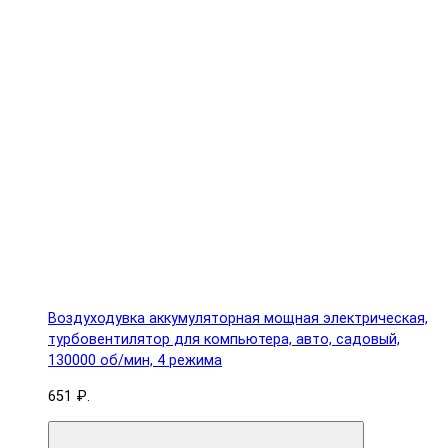
Воздуходувка аккумуляторная мощная электрическая,
турбовентилятор для компьютера, авто, садовый,
130000 об/мин, 4 режима
651 ₽.