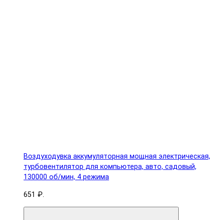
Воздуходувка аккумуляторная мощная электрическая,
турбовентилятор для компьютера, авто, садовый,
130000 об/мин, 4 режима
651 ₽.