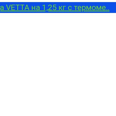
 VETTA на 1,25 кг с термоме..