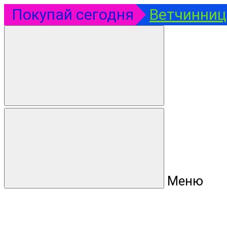
Покупай сегодня
Ветчинница
Меню