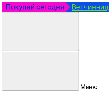
Покупай сегодня
Ветчинница
Меню