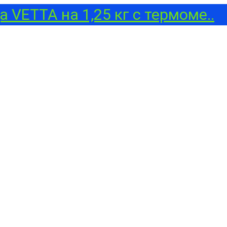
 VETTA на 1,25 кг с термоме..