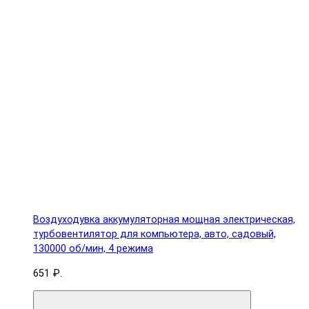
Воздуходувка аккумуляторная мощная электрическая,
турбовентилятор для компьютера, авто, садовый,
130000 об/мин, 4 режима
651 ₽.