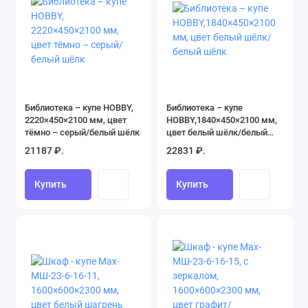
Библиотека – купе HOBBY,
Библиотека – купе
2220×450×2100 мм, цвет
HOBBY,1840×450×2100 мм,
тёмно – серый/белый шёлк
цвет белый шёлк/белый
шёлк
21187 ₽.
22831 ₽.
Купить
Купить