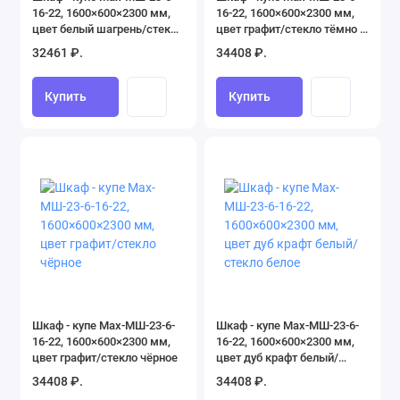
16-22, 1600×600×2300 мм,
16-22, 1600×600×2300 мм,
цвет белый шагрень/стекло
цвет графит/стекло тёмно -
светло - серое
серое
32461 ₽.
34408 ₽.
Купить
Купить
Шкаф - купе Max-МШ-23-6-
Шкаф - купе Max-МШ-23-6-
16-22, 1600×600×2300 мм,
16-22, 1600×600×2300 мм,
цвет графит/стекло чёрное
цвет дуб крафт белый/
стекло белое
34408 ₽.
34408 ₽.