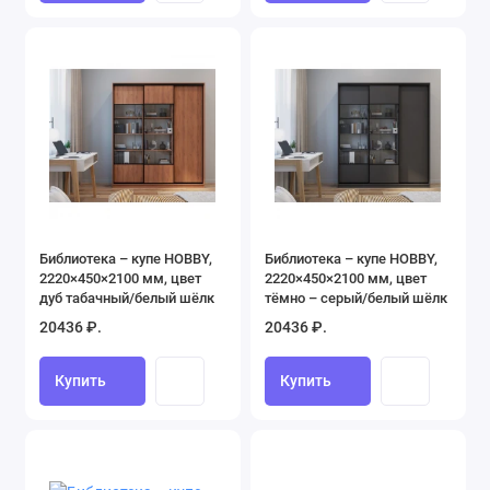
Библиотека – купе HOBBY,
Библиотека – купе HOBBY,
2220×450×2100 мм, цвет
2220×450×2100 мм, цвет
дуб табачный/белый шёлк
тёмно – серый/белый шёлк
20436 ₽.
20436 ₽.
Купить
Купить