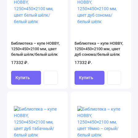
Библиотека – купе HOBBY,
Библиотека – купе HOBBY,
1250×450×2100 мм, цвет
1250×450×2100 мм, цвет
белый шёлк/белый шёлк
дуб сонома/белый шёлк
17332 ₽.
17332 ₽.
Купить
Купить