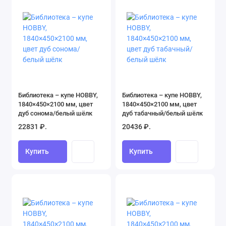
Библиотека – купе HOBBY,
Библиотека – купе HOBBY,
1840×450×2100 мм, цвет
1840×450×2100 мм, цвет
дуб сонома/белый шёлк
дуб табачный/белый шёлк
22831 ₽.
20436 ₽.
Купить
Купить