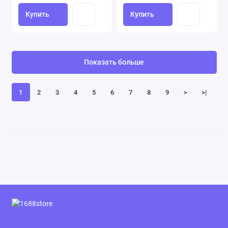
Купить
Купить
Показать больше
1
2
3
4
5
6
7
8
9
>
>|