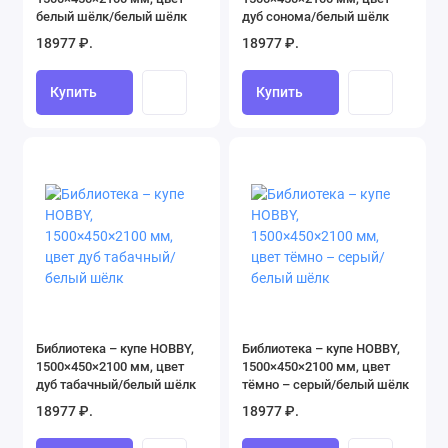
белый шёлк/белый шёлк
дуб сонома/белый шёлк
18977 ₽.
18977 ₽.
Купить
Купить
Библиотека – купе HOBBY,
Библиотека – купе HOBBY,
1500×450×2100 мм, цвет
1500×450×2100 мм, цвет
дуб табачный/белый шёлк
тёмно – серый/белый шёлк
18977 ₽.
18977 ₽.