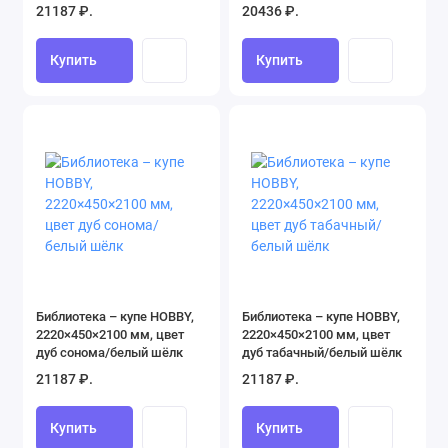
21187 ₽.
20436 ₽.
Купить
Купить
Библиотека – купе HOBBY,
Библиотека – купе HOBBY,
2220×450×2100 мм, цвет
2220×450×2100 мм, цвет
дуб сонома/белый шёлк
дуб табачный/белый шёлк
21187 ₽.
21187 ₽.
Купить
Купить