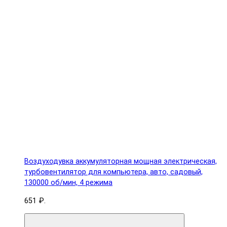
Воздуходувка аккумуляторная мощная электрическая,
турбовентилятор для компьютера, авто, садовый,
130000 об/мин, 4 режима
651 ₽.