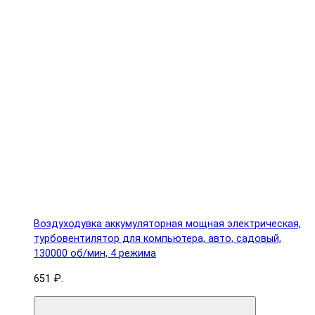
Воздуходувка аккумуляторная мощная электрическая,
турбовентилятор для компьютера, авто, садовый,
130000 об/мин, 4 режима
651 ₽.