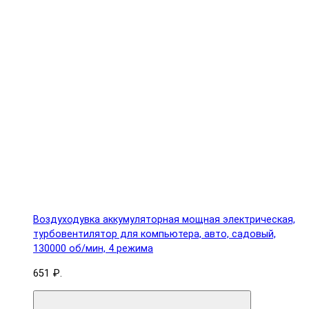
Воздуходувка аккумуляторная мощная электрическая,
турбовентилятор для компьютера, авто, садовый,
130000 об/мин, 4 режима
651 ₽.