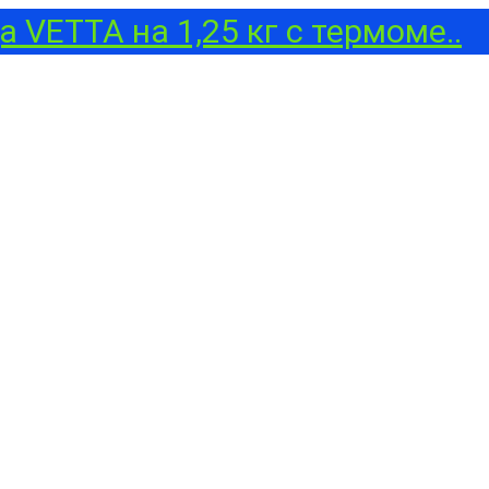
 VETTA на 1,25 кг с термоме..