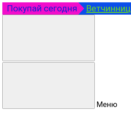
Покупай сегодня
Ветчинница
Меню