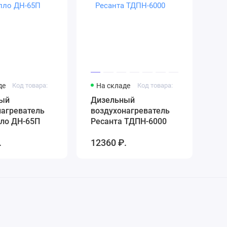
де
Код товара:
На складе
Код товара:
ый
Дизельный
нагреватель
воздухонагреватель
ло ДН-65П
Ресанта ТДПН-6000
.
12360 ₽.