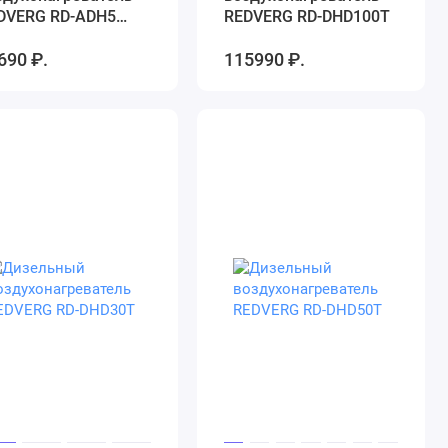
DVERG RD-ADH5
REDVERG RD-DHD100T
втономный)
690 ₽.
115990 ₽.