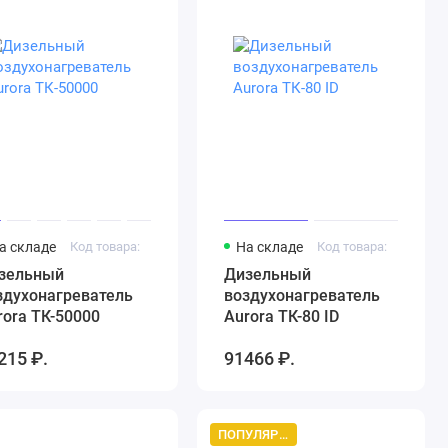
а складе
Код товара:
На складе
Код товара:
зельный
Дизельный
здухонагреватель
воздухонагреватель
rora ТК-50000
Aurora ТК-80 ID
215 ₽.
91466 ₽.
ПОПУЛЯРНЫЙ ТОВАР