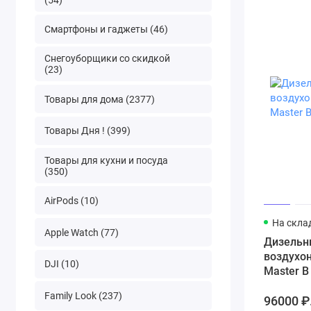
Смартфоны и гаджеты (46)
Снегоуборщики со скидкой
(23)
Товары для дома (2377)
Товары Дня ! (399)
Товары для кухни и посуда
(350)
AirPods (10)
На скла
Apple Watch (77)
Дизельн
воздухо
DJI (10)
Master B
Family Look (237)
96000 ₽