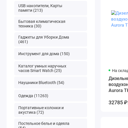
USB накопители, Карты
памяти (213)
Бытовая климатическая
техника (30)
Гаджеты для Уборки Дома
(461)
Инструмент для дома (150)
Каталог умных наручных
часов Smart Watch (25)
На скла
Дизельн
Наушники Bluetooth (54)
воздухо
Aurora Т
Одежда (11263)
32785 ₽
Портативные колонки и
акустика (72)
Постельное белье и одеяла
(54)