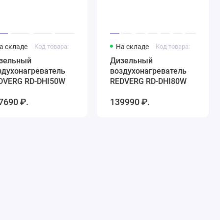
а складе
Код товара:
На складе
Код товара:
зельный
Дизельный
здухонагреватель
воздухонагреватель
DVERG RD-DHI50W
REDVERG RD-DHI80W
7690 ₽.
139990 ₽.