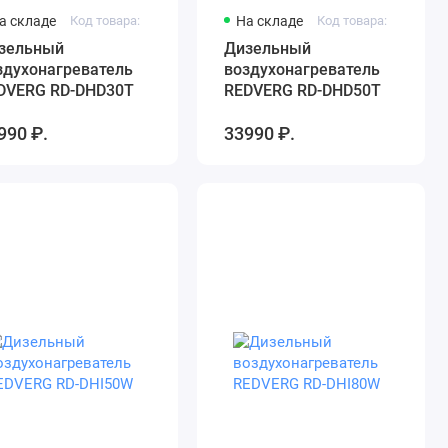
а складе
Код товара:
На складе
Код товара:
зельный
Дизельный
здухонагреватель
воздухонагреватель
DVERG RD-DHD30T
REDVERG RD-DHD50T
990 ₽.
33990 ₽.