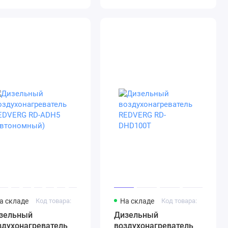
а складе
Код товара:
На складе
Код товара:
зельный
Дизельный
здухонагреватель
воздухонагреватель