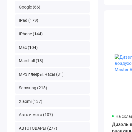
Google (66)
IPad (179)
IPhone (144)
Mac (104)
Marshall (18)
MP3 плееры, Часы (81)
Samsung (218)
Xiaomi (137)
Авто и мото (107)
На скла
Дизельн
АВТОТОВАРЫ (277)
воздухо