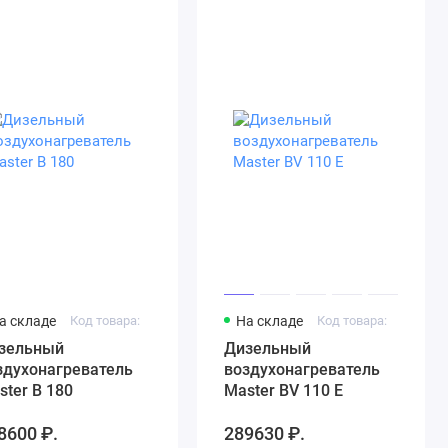
а складе
Код товара:
На складе
Код товара:
зельный
Дизельный
здухонагреватель
воздухонагреватель
ster B 180
Master BV 110 E
8600 ₽.
289630 ₽.