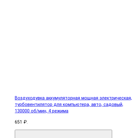
Воздуходувка аккумуляторная мощная электрическая,
турбовентилятор для компьютера, авто, садовый,
130000 об/мин, 4 режима
651 ₽.