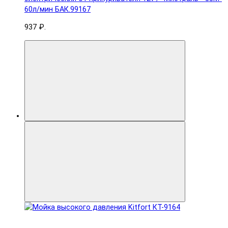
60л/мин БАК.99167
937 ₽.