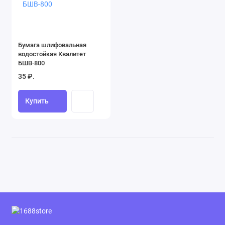
Бумага шлифовальная
водостойкая Квалитет
БШВ-800
35 ₽.
Купить