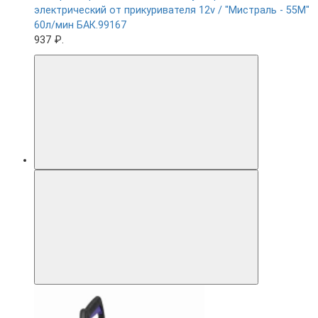
электрический от прикуривателя 12v / "Мистраль - 55М"
60л/мин БАК.99167
937 ₽.