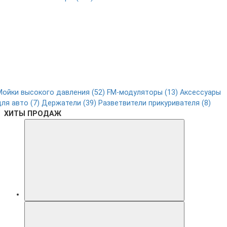
Мойки высокого давления (52)
FM-модуляторы (13)
Аксессуары
для авто (7)
Держатели (39)
Разветвители прикуривателя (8)
ХИТЫ ПРОДАЖ