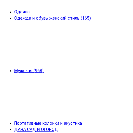
Одеяла
Одежда и обувь женский стиль (165)
Мужская (968)
Портативные колонки и акустика
ДАЧА САД И ОГОРОД