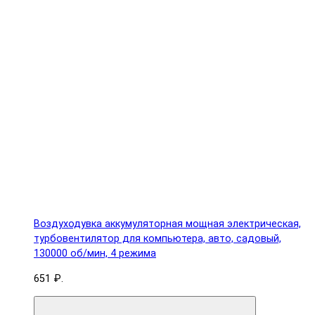
Воздуходувка аккумуляторная мощная электрическая,
турбовентилятор для компьютера, авто, садовый,
130000 об/мин, 4 режима
651 ₽.