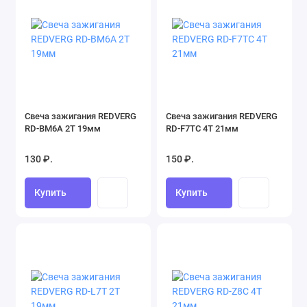
Свеча зажигания REDVERG
Свеча зажигания REDVERG
RD-BM6A 2Т 19мм
RD-F7TC 4Т 21мм
130 ₽.
150 ₽.
Купить
Купить