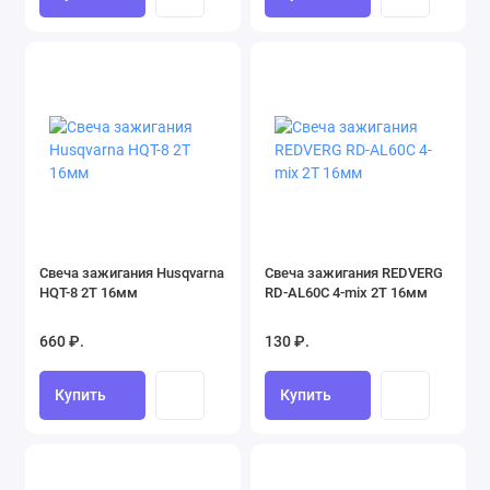
Свеча зажигания Husqvarna
Свеча зажигания REDVERG
HQT-8 2Т 16мм
RD-AL60C 4-mix 2Т 16мм
660 ₽.
130 ₽.
Купить
Купить