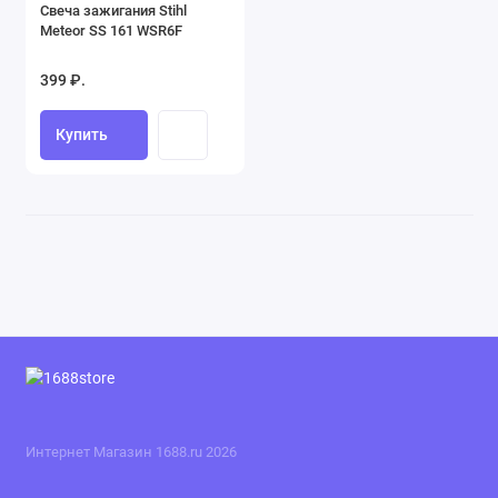
Свеча зажигания Stihl
Meteor SS 161 WSR6F
399 ₽.
Купить
Интернет Магазин 1688.ru 2026