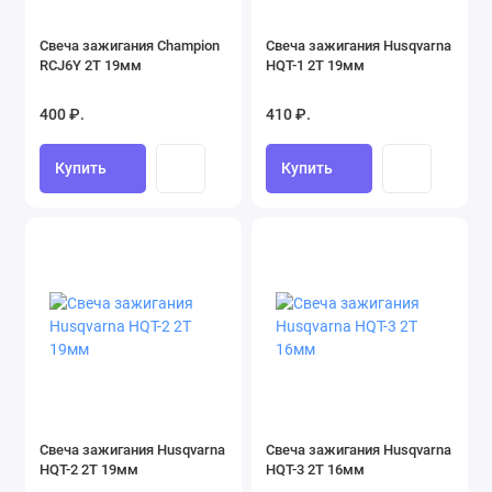
Масла, смазки, автохимия, аксессуары (46)
Свеча зажигания Champion
Свеча зажигания Husqvarna
Сварочные аксессуары (182)
RCJ6Y 2Т 19мм
HQT-1 2Т 19мм
400 ₽.
410 ₽.
Купить
Купить
Свеча зажигания Husqvarna
Свеча зажигания Husqvarna
HQT-2 2Т 19мм
HQT-3 2Т 16мм