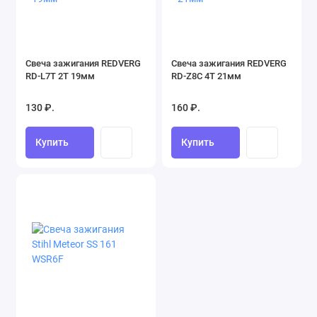
Свеча зажигания REDVERG
Свеча зажигания REDVERG
RD-L7T 2Т 19мм
RD-Z8C 4Т 21мм
130 ₽.
160 ₽.
Купить
Купить