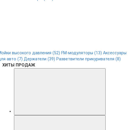
Мойки высокого давления (52)
FM-модуляторы (13)
Аксессуары
для авто (7)
Держатели (39)
Разветвители прикуривателя (8)
ХИТЫ ПРОДАЖ