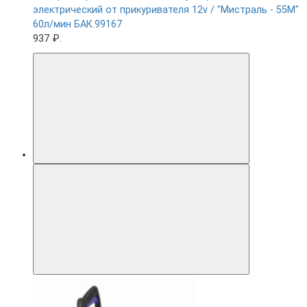
электрический от прикуривателя 12v / "Мистраль - 55М"
60л/мин БАК.99167
937 ₽.